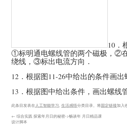
10
①标明通电螺线管的两个磁极，②
绕线，③标出电流方向．
12．根据图11-26中给出的条件画
13．根据图中给出条件，画出螺线
此条目发表在
人工智能学习
,
生活感悟
分类目录。将
固定链接
加入
←
综合实践 探索年月日的秘密->畅谈年 月日精品课
设计脚本