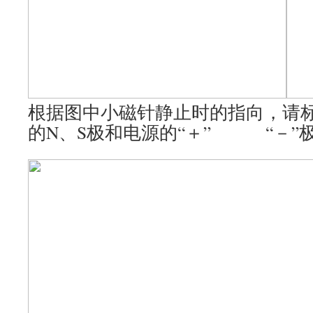
根据图中小磁针静止时的指向，请
的N、S极和电源的“＋” “－”