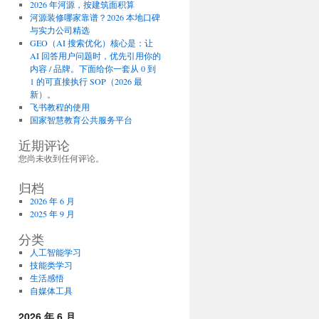
2026 年河源，按建筑面积算
河源装修哪家靠谱？2026 本地口碑
与实力公司精选
GEO（AI 搜索优化）核心是：让
AI 回答用户问题时，优先引用你的
内容 / 品牌。下面给你一套从 0 到
1 的可直接执行 SOP（2026 最
新）。
飞书教程的使用
国家智慧教育公共服务平台
近期评论
您尚未收到任何评论。
归档
2026 年 6 月
2025 年 9 月
分类
人工智能学习
技能类学习
生活感悟
自媒体工具
2026 年 6 月