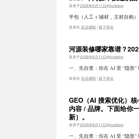
发表于
2026年6月11日
由
luckdog
半包（人工 + 辅材，主材自购）：简装
发表在
生活感悟
|
留下评论
河源装修哪家靠谱？20
发表于
2026年6月11日
由
luckdog
一、先自查：你在 AI 里 “隐形”
发表在
生活感悟
|
留下评论
GEO（AI 搜索优化）
内容 / 品牌。下面给你一套
新）。
发表于
2026年6月11日
由
luckdog
一、先自查：你在 AI 里 “隐形”