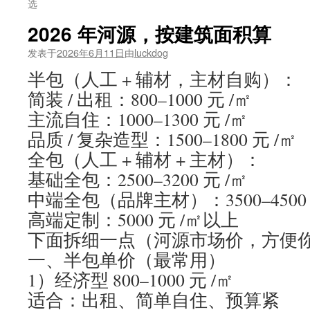
选
2026 年河源，按建筑面积算
发表于
2026年6月11日
由
luckdog
半包（人工 + 辅材，主材自购）：
简装 / 出租：800–1000 元 /㎡
主流自住：1000–1300 元 /㎡
品质 / 复杂造型：1500–1800 元 /㎡
全包（人工 + 辅材 + 主材）：
基础全包：2500–3200 元 /㎡
中端全包（品牌主材）：3500–4500 
高端定制：5000 元 /㎡以上
下面拆细一点（河源市场价，方便
一、半包单价（最常用）
1）经济型 800–1000 元 /㎡
适合：出租、简单自住、预算紧