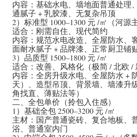
内容：基础水电、墙地面普通处理
通腻子 + 乳胶漆、无复杂吊顶
2）标准型 1000–1300 元 /㎡（河
适合：刚需自住、现代简约
内容：规范水电改造、全屋防水、
面耐水腻子 + 品牌漆、正常厨卫铺
3）品质型 1500–1800 元 /㎡
适合：改善、风格化（极简 / 北欧 /
内容：全房升级水电、全屋防水 + 
天）、造型吊顶、背景墙、墙漆升
角找直、薄贴法等）
二、全包单价（拎包入住感）
1）基础全包 2500–3200 元 /㎡
主材：国产普通瓷砖、复合地板、
浴、普通室内门