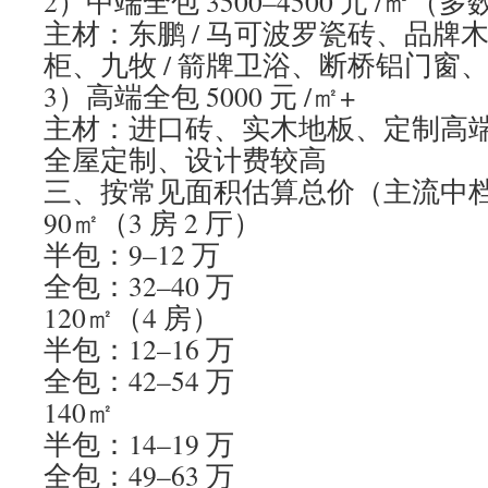
2）中端全包 3500–4500 元 /㎡
主材：东鹏 / 马可波罗瓷砖、品牌木
柜、九牧 / 箭牌卫浴、断桥铝门窗
3）高端全包 5000 元 /㎡+
主材：进口砖、实木地板、定制高
全屋定制、设计费较高
三、按常见面积估算总价（主流中
90㎡（3 房 2 厅）
半包：9–12 万
全包：32–40 万
120㎡（4 房）
半包：12–16 万
全包：42–54 万
140㎡
半包：14–19 万
全包：49–63 万