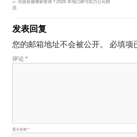
←
河源装修哪家靠谱？2026 本地口碑与实力公司精
选
发表回复
您的邮箱地址不会被公开。
必填项
评论
*
显示名称
*