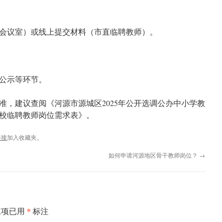
会议室）或线上提交材料（市直临聘教师）。
公示等环节。
准，建议查阅《河源市源城区2025年公开选调公办中小学教
校临聘教师岗位需求表》。
链接
加入收藏夹。
如何申请河源地区骨干教师岗位？
→
*
填项已用
标注