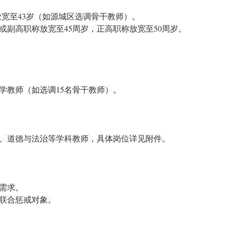
位放宽至43岁（如源城区选调骨干教师）。
或副高职称放宽至45周岁，正高职称放宽至50周岁。
学教师（如选调15名骨干教师）。
、道德与法治等学科教师，具体岗位详见附件。
需求。
联合惩戒对象。