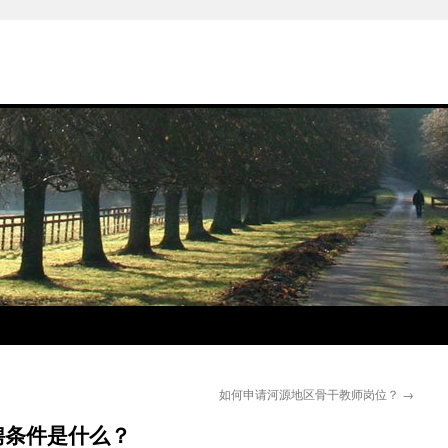
如何申请河源地区骨干教师岗位？
→
聘条件是什么？