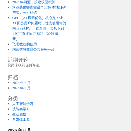
2026 年河源，按建筑面积算
河源装修哪家靠谱？2026 本地口碑
与实力公司精选
GEO（AI 搜索优化）核心是：让
AI 回答用户问题时，优先引用你的
内容 / 品牌。下面给你一套从 0 到
1 的可直接执行 SOP（2026 最
新）。
飞书教程的使用
国家智慧教育公共服务平台
近期评论
您尚未收到任何评论。
归档
2026 年 6 月
2025 年 9 月
分类
人工智能学习
技能类学习
生活感悟
自媒体工具
2026 年 8 月