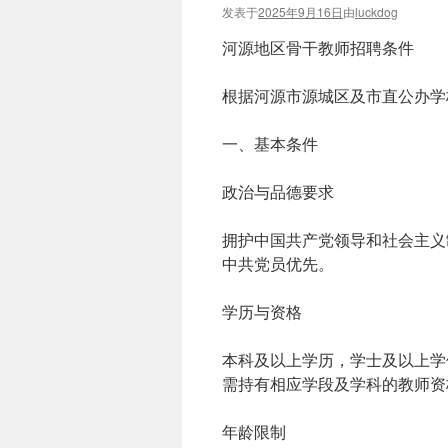
发表于
2025年9月16日
由
luckdog
河源地区骨干教师招聘条件
根据河源市源城区及市直公办学
一、基本条件
政治与品德要求‌
拥护中国共产党领导和社会主义
中共党员优先。
学历与资格‌
本科及以上学历，学士及以上学
需持有相应学段及学科的教师资
年龄限制‌