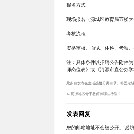
报名方式‌
现场报名（源城区教育局五楼大
考核流程‌
资格审核、面试、体检、考察、
注‌：具体条件以招聘公告附件为
师岗位表》或《河源市直公办学
此条目发表在
生活感悟
分类目录。将
固定
←
河源地区骨干教师有哪些待遇？
发表回复
您的邮箱地址不会被公开。
必